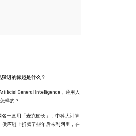
突飞猛进的缘起是什么？
eneral Intelligence，通用人
是怎样的？
网名一直用「麦克船长」，中科大计算
营销、供应链上折腾了些年后来到阿里，在