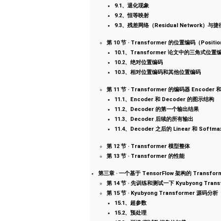
9.1、退化现象
9.2、恒等映射
9.3、残差网络（Residual Network）与捷
第 10 节 · Transformer 的位置编码（Positio
10.1、Transformer 论文中的三角式位置编码（S
10.2、绝对位置编码
10.3、相对位置编码和其他位置编码
第 11 节 · Transformer 的编码器 Encoder
11.1、Encoder 和 Decoder 的图示结构
11.2、Decoder 的第一个输出结果
11.3、Decoder 后续的所有输出
11.4、Decoder 之后的 Linear 和 Softma
第 12 节 · Transformer 模型整体
第 13 节 · Transformer 的性能
第三章 · 一个基于 TensorFlow 架构的 Transfor
第 14 节 · 先训练和测试一下 Kyubyong Trans
第 15 节 · Kyubyong Transformer 源码分析
15.1、超参数
15.2、预处理