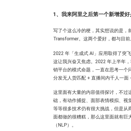
1、我来阿里之后第一个新增爱
写了个这么冷的梗，其实想说的是，前
Transformer。这两个爱好，
2022 年「生成式 AI」应用取得
这让我兴奋又焦虑。2022 年上半
销平台的模式命题，一直在思考一个问题
分发无人货匹配 + 直播间内千人一面
这里面有大量的内容值得探讨，不过这
础，有动作捕捉、面部表情模拟、视
等等很多技术仍有很大挑战，但是从
面都做的很糟糕，那么这里面就有巨
（NLP）。