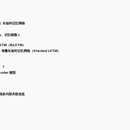
mory）长短时记忆网络
 o、记忆细胞 c
STM（BiLSTM）
）、堆叠长短时记忆网络（Stacked LSTM）
」？
ecoder 模型
」很多内部关联信息