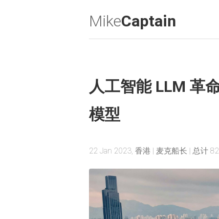
Mike
Captain
人工智能 LLM 革
模型
22 Jan 2023, 香港 | 麦克船长 | 总计 8