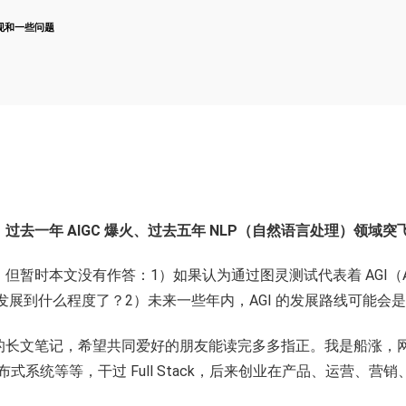
性能表现和一些问题
：
过去一年 AIGC 爆火、过去五年 NLP（自然语言处理）领域
没有作答：1）如果认为通过图灵测试代表着 AGI（Artificial G
I 发展到什么程度了？2）未来一些年内，AGI 的发展路线可能会
的长文笔记，希望共同爱好的朋友能读完多多指正。我是船涨，
布式系统等等，干过 Full Stack，后来创业在产品、运营、