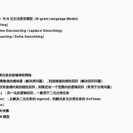
）与 N 元文法语言模型（N-gram Language Model）
ting）
 Discounting / Laplace Smoothing）
unting / Delta Smoothing）
元分类任务的前馈神经网络
ion）：从离散值的感知器（解决类问题），到连续值的线性回归（解决回归问题）
ssion）：没有值域约束的线性回归，到限定在一个范围内的逻辑回归（常用于分类问题）
gression）：归一化的逻辑回归，一般用于二元分类任务
ession）：从解决二元任务的 sigmoid，到解决多元分类任务的 Softmax
on）
向传播
N 模型