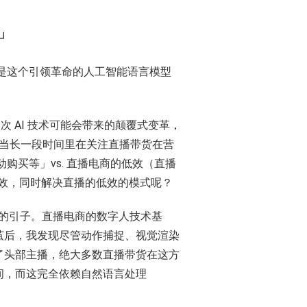
」
的是这个引领革命的人工智能语言模型
次 AI 技术可能会带来的颠覆式变革，
相当长一段时间里在关注直播带货在营
购买等」vs. 直播电商的低效（直播
的高效，同时解决直播的低效的模式呢？
 的引子。直播电商的数字人技术基
茧后，我发现尽管动作捕捉、视觉渲染
了头部主播，绝大多数直播带货在这方
间，而这完全依赖自然语言处理