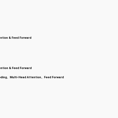
ention & Feed Forward
ention & Feed Forward
oding、Multi-Head Attention、Feed Forward