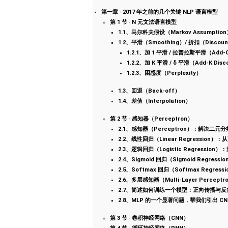
第一章 · 2017 年之前的几个关键 NLP 语言模型
第 1 节 · N 元文法语言模型
1.1、马尔科夫假设（Markov Assumption
1.2、平滑（Smoothing）/ 折扣（Discoun
1.2.1、加 1 平滑 / 拉普拉斯平滑（Add-One
1.2.2、加 K 平滑 / δ 平滑（Add-K Disco
1.2.3、困惑度（Perplexity）
1.3、回退（Back-off）
1.4、差值（Interpolation）
第 2 节 · 感知器（Perceptron）
2.1、感知器（Perceptron）：解决二
2.2、线性回归（Linear Regress
2.3、逻辑回归（Logistic Regre
2.4、Sigmoid 回归（Sigmoid Re
2.5、Softmax 回归（Softmax Regr
2.6、多层感知器（Multi-Layer Perceptr
2.7、简述如何训练一个模型：正向传播与反
2.8、MLP 的一个显著问题，帮我们引出 CN
第 3 节 · 卷积神经网络（CNN）