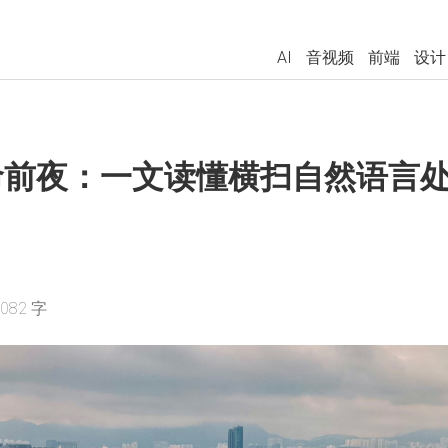
AI
音视频
前端
设计
命前夜：一文读懂横扫自然语言处理的 
2082 字