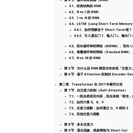
第 4 节 · 循环神经网络（RNN）
4.1、经典结构的 RNN
4.2、N vs.1 的 RNN
4.3、1 vs. N 的 RNN
4.4、LSTM（Long Short-Term Me
4.4.1、如何理解这个 Short-Term 呢？
4.4.2、引入遗忘门 f、输入门 i、输出门
4.5、双向循环神经网络（BiRNN）、双向 L
4.6、堆叠循环神经网络（Stacked RNN
4.7、N vs. M 的 RNN
第 5 节 · 为什么说 RNN 模型没有体现「注意力
第 6 节 · 基于 Attention 机制的 Encoder-D
第二章 · Transformer 在 2017 年横空出世
第 7 节 · 自注意力机制（Self-Attention）
7.1、一段自然语言内容，其自身就「暗含
7.2、如何计算 Q、K、V
7.3、注意力函数：如何通过 Q、V 得到 Z
7.4、其他注意力函数
第 8 节 · 多头注意力
第 9 节 · 退化现象、残差网络与 Short-Cut