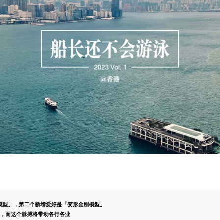
模型」，第二个新增爱好是「变形金刚模型」
本功，而这个脉搏将带动各行各业