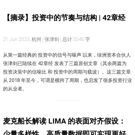
【摘录】投资中的节奏与结构 | 42章经
21 Jun 2023, 杭州 | 张津剑 | 总计 5546 字
从第一篇经典的 投资中的信号与噪声 以来，绿洲资本合伙人
张津剑已陆续在 42章经 发表了三篇原创文章（其余两篇为
投资决策中的信噪比 和 投资中的周期与载波）。这三篇文章
从 2018 年至今，可谓是横跨了周期，也启发了很多投资行业
的从业者。
麦克船长解读 LIMA 的表面对齐假设：
少量多样性、高质量数据即可实现更好