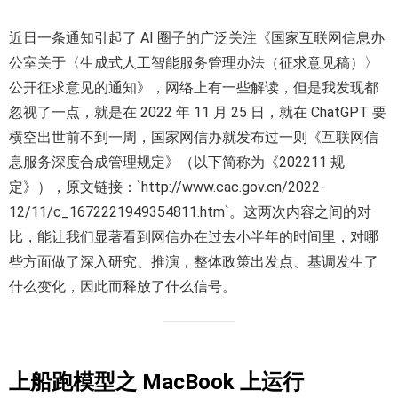
近日一条通知引起了 AI 圈子的广泛关注《国家互联网信息办
公室关于〈生成式人工智能服务管理办法（征求意见稿）〉
公开征求意见的通知》，网络上有一些解读，但是我发现都
忽视了一点，就是在 2022 年 11 月 25 日，就在 ChatGPT 要
横空出世前不到一周，国家网信办就发布过一则《互联网信
息服务深度合成管理规定》（以下简称为《202211 规
定》），原文链接：`http://www.cac.gov.cn/2022-
12/11/c_1672221949354811.htm`。这两次内容之间的对
比，能让我们显著看到网信办在过去小半年的时间里，对哪
些方面做了深入研究、推演，整体政策出发点、基调发生了
什么变化，因此而释放了什么信号。
上船跑模型之 MacBook 上运行