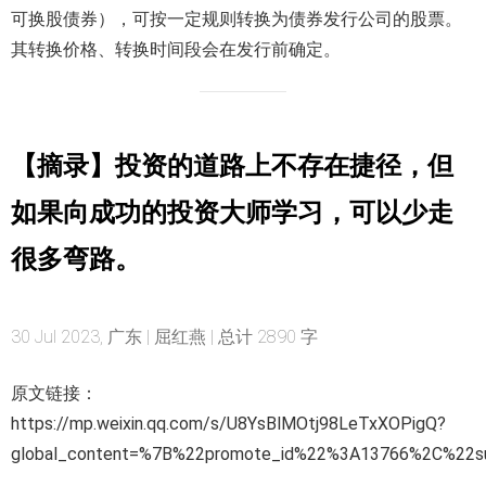
可换股债券），可按一定规则转换为债券发行公司的股票。
其转换价格、转换时间段会在发行前确定。
【摘录】投资的道路上不存在捷径，但
如果向成功的投资大师学习，可以少走
很多弯路。
30 Jul 2023, 广东 | 屈红燕 | 总计 2890 字
原文链接：
https://mp.weixin.qq.com/s/U8YsBlMOtj98LeTxXOPigQ?
global_content=%7B%22promote_id%22%3A13766%2C%22