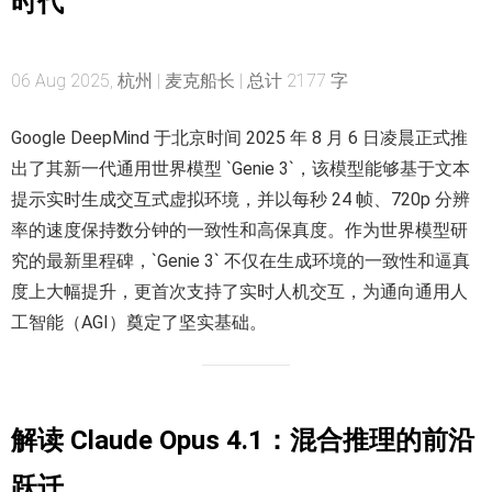
时代
06 Aug 2025, 杭州 | 麦克船长 | 总计 2177 字
Google DeepMind 于北京时间 2025 年 8 月 6 日凌晨正式推
出了其新一代通用世界模型 `Genie 3`，该模型能够基于文本
提示实时生成交互式虚拟环境，并以每秒 24 帧、720p 分辨
率的速度保持数分钟的一致性和高保真度。作为世界模型研
究的最新里程碑，`Genie 3` 不仅在生成环境的一致性和逼真
度上大幅提升，更首次支持了实时人机交互，为通向通用人
工智能（AGI）奠定了坚实基础。
解读 Claude Opus 4.1：混合推理的前沿
跃迁