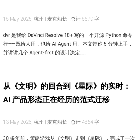
15 May 2026, 杭州 | 麦克船长 | 总计 5579 字
dvr 是我给 DaVinci Resolve 18+ 写的一个开源 Python 命令
行——既给人用，也给 AI Agent 用。本文带你 5 分钟上手，
并讲讲几个 Agent-first 的设计决定……
从《文明》的回合到《星际》的实时：
AI 产品形态正在经历的范式迁移
13 May 2026, 杭州 | 麦克船长 | 总计 4864 字
30 多年前，策略游戏从《文明》走到《星际》，完成了一次