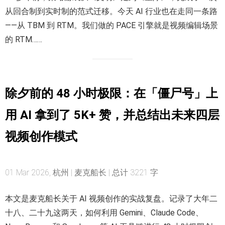
从回合制到实时制的范式迁移。今天 AI 行业也在走同一条路
——从 TBM 到 RTM。我们做的 PACE 引擎就是视频编辑场景
的 RTM……
除夕前的 48 小时极限：在「僵尸号」上
用 AI 拿到了 5K+ 赞，并总结出未来四层
视频创作模式
01 Mar 2026, 杭州 | 麦克船长 | 总计 3221 字
本文是麦克船长关于 AI 视频创作的实战复盘。记录了大年二
十八、二十九这两天，如何利用 Gemini、Claude Code、