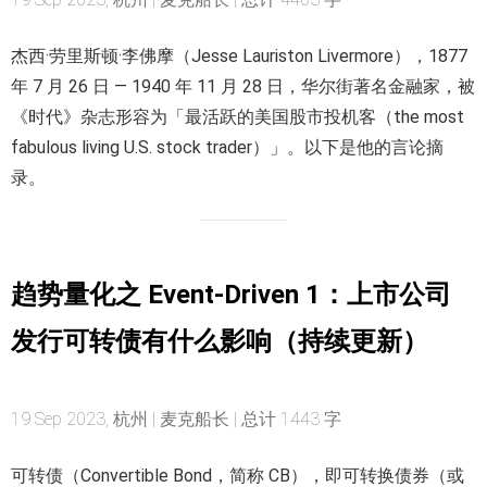
杰西·劳里斯顿·李佛摩（Jesse Lauriston Livermore），1877
年 7 月 26 日 — 1940 年 11 月 28 日，华尔街著名金融家，被
《时代》杂志形容为「最活跃的美国股市投机客（the most
fabulous living U.S. stock trader）」。以下是他的言论摘
录。
趋势量化之 Event-Driven 1：上市公司
发行可转债有什么影响（持续更新）
19 Sep 2023, 杭州 | 麦克船长 | 总计 1443 字
可转债（Convertible Bond，简称 CB），即可转换债券（或