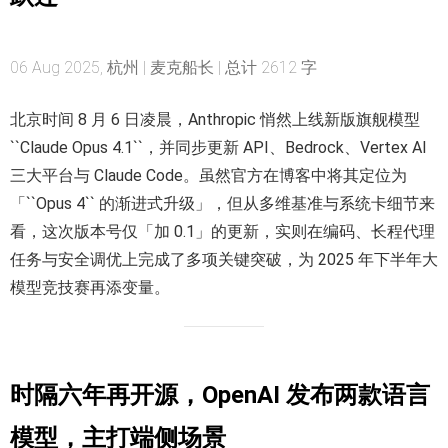
06 Aug 2025, 杭州 | 麦克船长 | 总计 2612 字
北京时间 8 月 6 日凌晨，Anthropic 悄然上线新版旗舰模型
``Claude Opus 4.1``，并同步更新 API、Bedrock、Vertex AI
三大平台与 Claude Code。虽然官方在博客中将其定位为
「``Opus 4`` 的渐进式升级」，但从多维基准与系统卡细节来
看，这次版本号仅「加 0.1」的更新，实则在编码、长程代理
任务与安全调优上完成了多项关键突破，为 2025 年下半年大
模型竞技赛再添变量。
时隔六年再开源，OpenAI 发布两款语言
模型，主打端侧场景