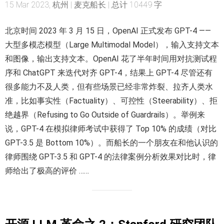
15 Mar 2023, 杭州 | 麦克船长 | 总计 10449 字
北京时间 2023 年 3 月 15 日，OpenAI 正式发布 GPT-4 ——
大型多模态模型（Large Multimodal Model），输入支持文本
和图像，输出支持文本。OpenAI 花了半年时间用对抗测试程
序和 ChatGPT 来迭代对齐 GPT-4，结果上 GPT-4 尽管还有
很多能力不及人类，但有些场景已经非常炸裂、拉齐人类水
准，比如事实性（Factuality）、可控性（Steerability）、拒
绝越界（Refusing to Go Outside of Guardrails）。举例来
说，GPT-4 在模拟律师考试中获得了 Top 10% 的成绩（对比
GPT-3.5 是 Bottom 10%）。而船长的一个朋友在和他认识的
律师围绕 GPT-3.5 和 GPT-4 的法律案例分析效果对比时，律
师给出了极高的评价 ……