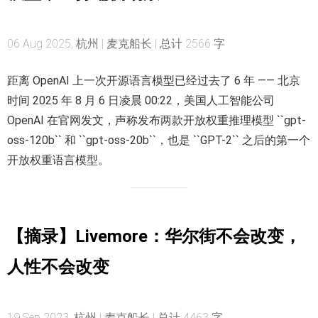
06 Aug 2025, 杭州 | 麦克船长 | 总计 2566 字
距离 OpenAI 上一次开源语言模型已经过去了 6 年 —— 北京
时间 2025 年 8 月 6 日凌晨 00:22，美国人工智能公司
OpenAI 在官网发文，声称发布两款开放权重推理模型 ``gpt-
oss-120b`` 和 ``gpt-oss-20b``，也是 ``GPT-2`` 之后的第一个
开放权重语言模型。
【摘录】Livemore：华尔街不会改变，
人性不会改变
19 Sep 2023, 杭州 | 麦克船长 | 总计 4463 字