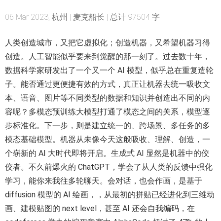
06 Mar 2023, 杭州 | 麦克船长 | 总计 97504 字
人类创造城市，又把它虚拟化；创造机器，又希望机器习得
创造。人工智能似乎要来到觉醒的那一刻了。过去数十年，
数据科学家研发出了一个又一个 AI 模型，似乎总在重复造轮
子。能否通过更便捷有效的方式，真正让机器去统一吸收文
本、语音、图片等不同类型的数据和知识并创造出不同的内
容呢？多模态预训练大模型打通了模态之间的关系，模型逐
步标准化。下一步，则是建立统一的、跨场景、多任务的多
模态基础模型。机器从未像今天这般吸收、理解、创造，一
个崭新的 AI 大时代即将开启。生成式 AI 显然是机器中的佼
佼者。不久前爆火的 ChatGPT，学会了从人类的反馈中强化
学习，能你来我往多轮聊天。会对话，也会作画，是基于
diffusion 模型的 AI 绘画，，从最初的拼贴已经进化到三维动
画、建模贴图的 next level，甚至 AI 还会自我编码，在